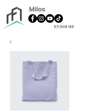
Milos
971 608 199